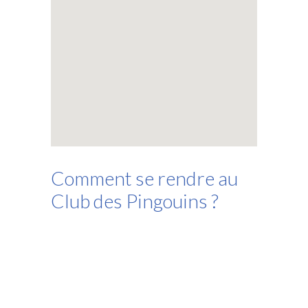
-- Association
-- Records
Partenaires
Contact
Recrutement
Comment se rendre au
Club des Pingouins ?