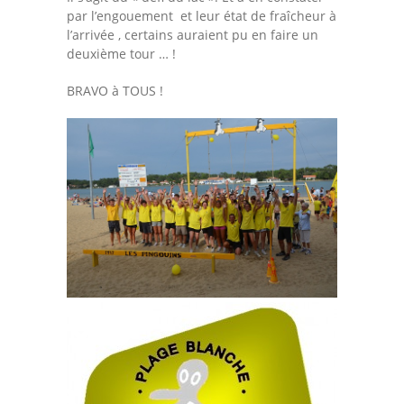
par l’engouement et leur état de fraîcheur à
l’arrivée , certains auraient pu en faire un
deuxième tour … !
BRAVO à TOUS !