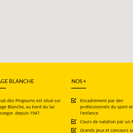
AGE BLANCHE
NOS +
lub des Pingouins est situé sur
Encadrement par des
lage Blanche, au bord du lac
professionnels du sport et
ssegor, depuis 1947.
l'enfance
Cours de natation par un
Grands jeux et concours s