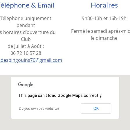
Téléphone & Email
Horaires
Téléphone uniquement
9h30-13h et 16h-19h
pendant
Fermé le samedi après-mid
es horaires d’ouverture du
le dimanche
Club
de Juillet à Août :
06 72 10 57 28
bdespingouins70@gmail.com
This page can't load Google Maps correctly.
Do you own this website?
OK