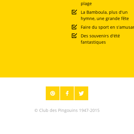
plage
La Bamboula, plus d'un
hymne, une grande fête
Faire du sport en s'amusa
Des souvenirs d'été
fantastiques
© Club des Pingouins 1947-2015