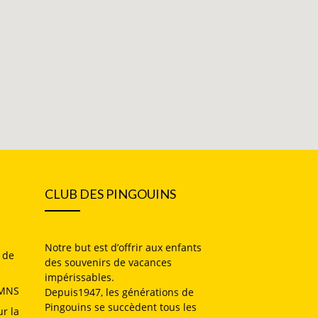
CLUB DES PINGOUINS
Notre but est d’offrir aux enfants
 de
des souvenirs de vacances
impérissables.
 MNS
Depuis1947, les générations de
Pingouins se succèdent tous les
ur la