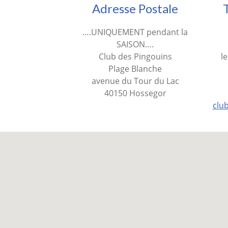
Adresse Postale
….UNIQUEMENT pendant la
SAISON….
Club des Pingouins
l
Plage Blanche
avenue du Tour du Lac
40150 Hossegor
clu