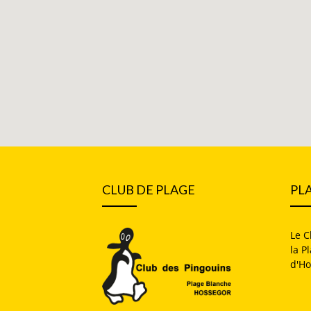
CLUB DE PLAGE
PL
Le C
la P
d'Ho