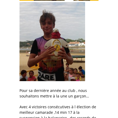
Pour sa dernière année au club , nous
souhaitons mettre à la une un garçon…
Avec 4 victoires consécutives à l élection de
meilleur camarade ,14 min 17 à la
suspension à la balançoire , des records de