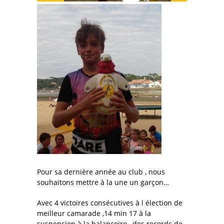
Pour sa dernière année au club , nous
souhaitons mettre à la une un garçon…
Avec 4 victoires consécutives à l élection de
meilleur camarade ,14 min 17 à la
suspension à la balançoire , des records de