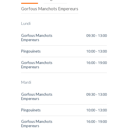
-- Les moniteurs
Gorfous Manchots Empereurs
Parents
Lundi
-- INSCRIPTION
09:30 - 13:00
Gorfous Manchots
-- Localisation
Empereurs
-- Horaires
10:00 - 13:00
Pingouinets
-- Activités
16:00 - 19:00
Gorfous Manchots
Empereurs
-- Revue de Presse
Mardi
Actualités
09:30 - 13:00
Gorfous Manchots
-- Actualités
Empereurs
-- Saison 2026
10:00 - 13:00
Pingouinets
Les Anciens
16:00 - 19:00
Gorfous Manchots
Empereurs