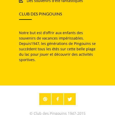
Des souvenirs d'été fantastiques
CLUB DES PINGOUINS
Notre but est d’offrir aux enfants des
souvenirs de vacances impérissables.
Depuis1947, les générations de Pingouins se
succèdent tous les étés sur cette belle plage
du lac pour jouer et découvrir des activités
sportives.
© Club des Pingouins 1947-2015