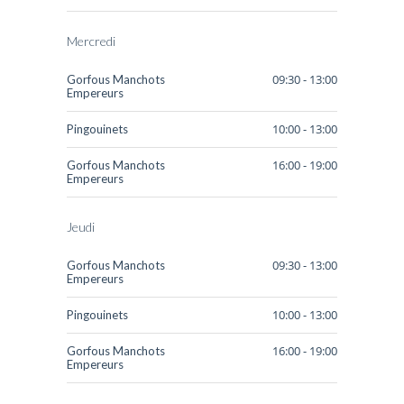
-- Association
Mercredi
-- Records
09:30 - 13:00
Gorfous Manchots
Partenaires
Empereurs
10:00 - 13:00
Pingouinets
Contact
16:00 - 19:00
Gorfous Manchots
Recrutement
Empereurs
Jeudi
09:30 - 13:00
Gorfous Manchots
Empereurs
10:00 - 13:00
Pingouinets
16:00 - 19:00
Gorfous Manchots
Empereurs