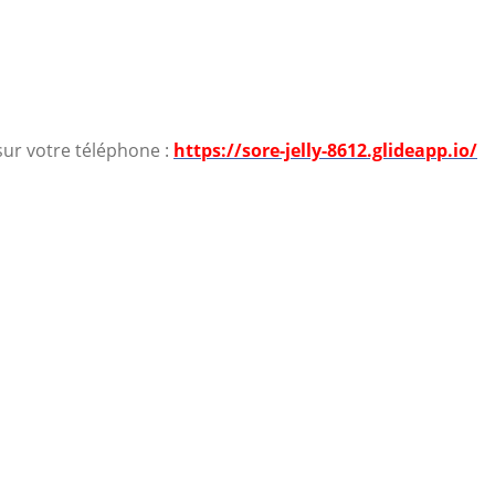
sur votre téléphone :
https://sore-jelly-8612.glideapp.io/