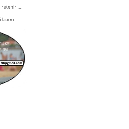
 retenir ….
il.com