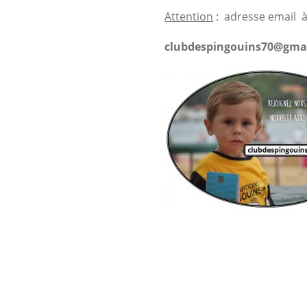
Attention
: adresse email à
clubdespingouins70@gma