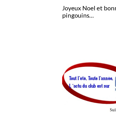
Joyeux Noel et bonn
pingouins…